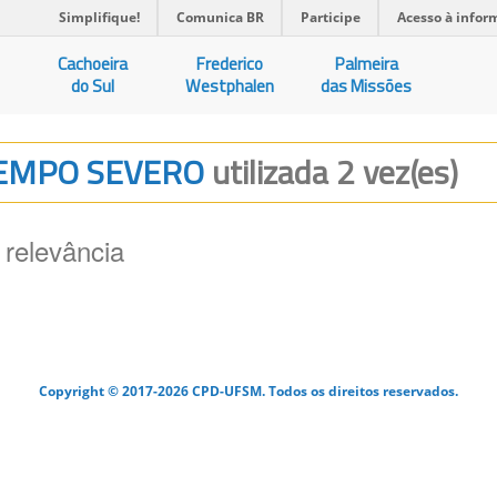
Simplifique!
Comunica BR
Participe
Acesso à infor
Cachoeira
Frederico
Palmeira
do Sul
Westphalen
das Missões
 TEMPO SEVERO
utilizada 2 vez(es)
 relevância
Copyright © 2017-2026 CPD-UFSM. Todos os direitos reservados.