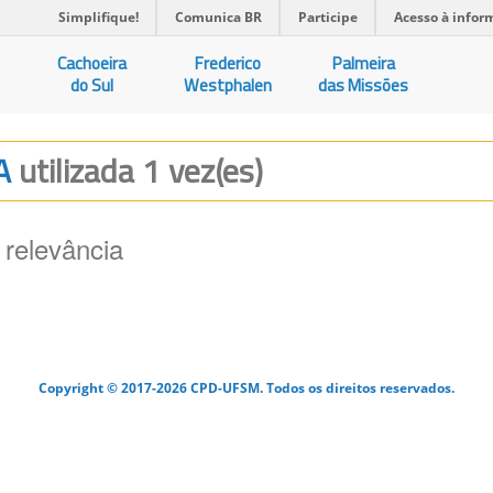
Simplifique!
Comunica BR
Participe
Acesso à infor
Cachoeira
Frederico
Palmeira
do Sul
Westphalen
das Missões
EA
utilizada 1 vez(es)
 relevância
Copyright © 2017-2026 CPD-UFSM. Todos os direitos reservados.