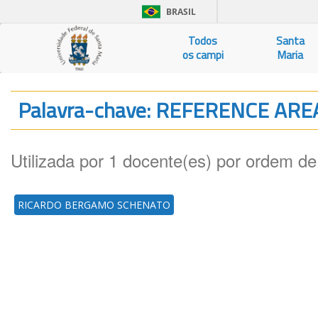
BRASIL
Todos
Santa
os campi
Maria
Palavra-chave: REFERENCE AR
Utilizada por 1 docente(es) por ordem de
RICARDO BERGAMO SCHENATO