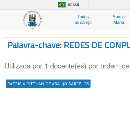
BRASIL
Todos
Santa
os campi
Maria
Palavra-chave: REDES DE CON
Utilizada por 1 docente(es) por ordem de
PATRICIA PITTHAN DE ARAUJO BARCELOS