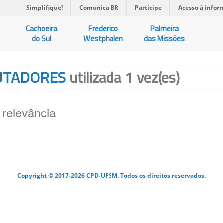
Simplifique!
Comunica BR
Participe
Acesso à infor
Cachoeira
Frederico
Palmeira
do Sul
Westphalen
das Missões
PUTADORES
utilizada 1 vez(es)
 relevância
Copyright © 2017-2026 CPD-UFSM. Todos os direitos reservados.