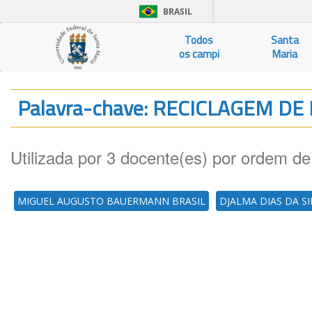
BRASIL
Todos
Santa
os campi
Maria
Palavra-chave: RECICLAGEM DE
Utilizada por 3 docente(es) por ordem de
MIGUEL AUGUSTO BAUERMANN BRASIL
DJALMA DIAS DA SI