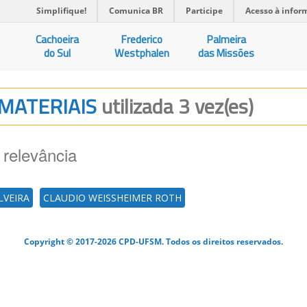
Simplifique!
Comunica BR
Participe
Acesso à infor
Cachoeira
Frederico
Palmeira
do Sul
Westphalen
das Missões
 MATERIAIS
utilizada 3 vez(es)
 relevância
LVEIRA
CLAUDIO WEISSHEIMER ROTH
Copyright © 2017-2026 CPD-UFSM. Todos os direitos reservados.