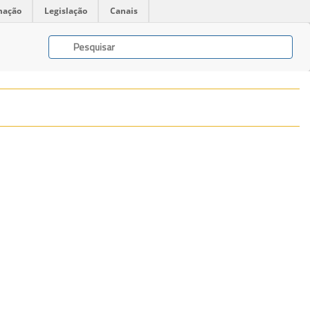
mação
Legislação
Canais