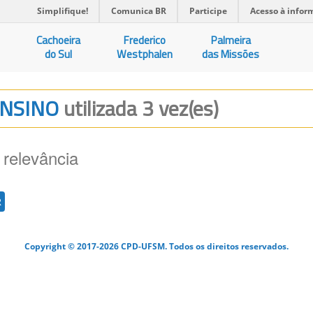
Simplifique!
Comunica BR
Participe
Acesso à infor
Cachoeira
Frederico
Palmeira
do Sul
Westphalen
das Missões
 ENSINO
utilizada 3 vez(es)
 relevância
R
Copyright © 2017-2026 CPD-UFSM. Todos os direitos reservados.