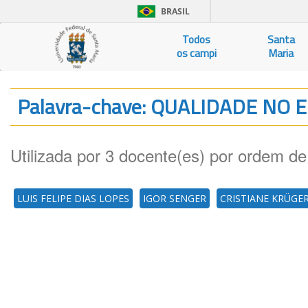
BRASIL
Todos
Santa
os campi
Maria
Palavra-chave: QUALIDADE NO
Utilizada por 3 docente(es) por ordem de
LUIS FELIPE DIAS LOPES
IGOR SENGER
CRISTIANE KRÜGE