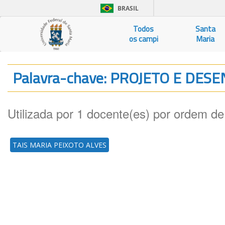
BRASIL
Todos
Santa
os campi
Maria
Palavra-chave: PROJETO E DE
Utilizada por 1 docente(es) por ordem de
TAIS MARIA PEIXOTO ALVES