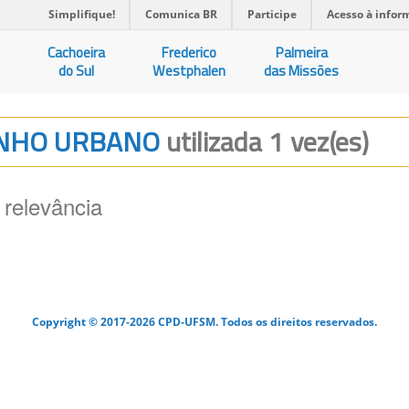
Simplifique!
Comunica BR
Participe
Acesso à infor
Cachoeira
Frederico
Palmeira
do Sul
Westphalen
das Missões
SENHO URBANO
utilizada 1 vez(es)
 relevância
Copyright © 2017-2026 CPD-UFSM. Todos os direitos reservados.