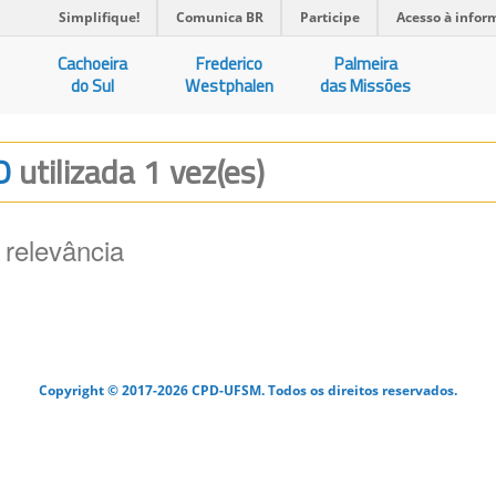
Simplifique!
Comunica BR
Participe
Acesso à infor
Cachoeira
Frederico
Palmeira
do Sul
Westphalen
das Missões
TO
utilizada 1 vez(es)
 relevância
Copyright © 2017-2026 CPD-UFSM. Todos os direitos reservados.