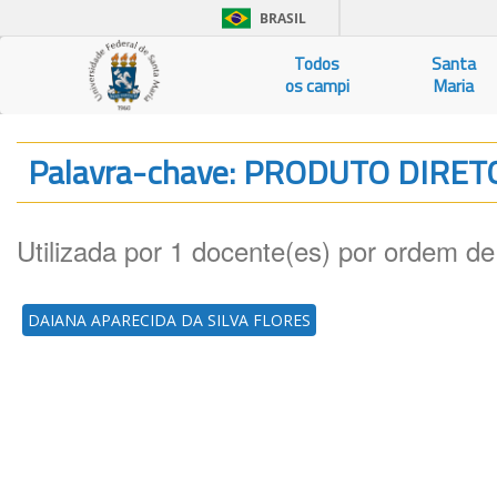
BRASIL
Todos
Santa
os campi
Maria
Palavra-chave: PRODUTO DIRE
Utilizada por 1 docente(es) por ordem de
DAIANA APARECIDA DA SILVA FLORES