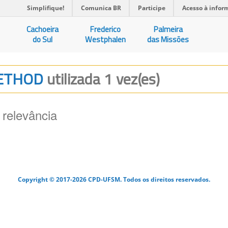
Simplifique!
Comunica BR
Participe
Acesso à infor
Cachoeira
Frederico
Palmeira
do Sul
Westphalen
das Missões
 METHOD
utilizada 1 vez(es)
 relevância
Copyright © 2017-2026 CPD-UFSM. Todos os direitos reservados.