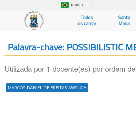
BRASIL
Todos
Santa
os campi
Maria
Palavra-chave: POSSIBILISTIC
Utilizada por 1 docente(es) por ordem de
MARCOS DANIEL DE FREITAS AWRUCH