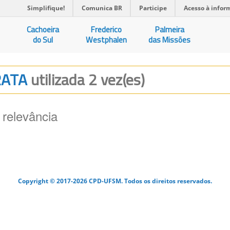
Simplifique!
Comunica BR
Participe
Acesso à infor
Cachoeira
Frederico
Palmeira
do Sul
Westphalen
das Missões
RATA
utilizada 2 vez(es)
 relevância
Copyright © 2017-2026 CPD-UFSM. Todos os direitos reservados.