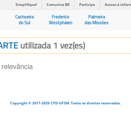
Simplifique!
Comunica BR
Participe
Acesso à infor
Cachoeira
Frederico
Palmeira
do Sul
Westphalen
das Missões
-ARTE
utilizada 1 vez(es)
 relevância
Copyright © 2017-2026 CPD-UFSM. Todos os direitos reservados.