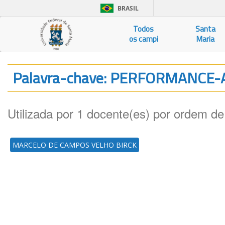
BRASIL
Todos
Santa
os campi
Maria
Palavra-chave: PERFORMANCE
Utilizada por 1 docente(es) por ordem de
MARCELO DE CAMPOS VELHO BIRCK