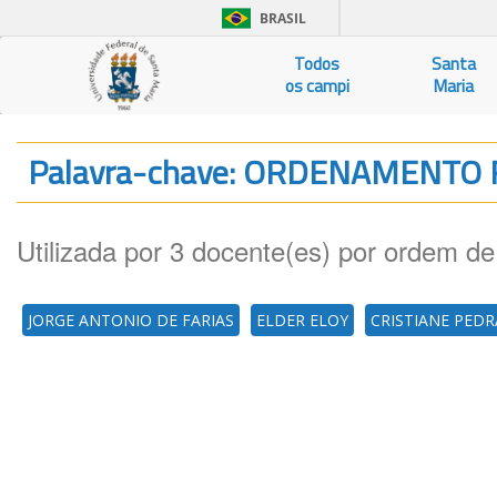
BRASIL
Todos
Santa
os campi
Maria
Palavra-chave: ORDENAMENTO
Utilizada por 3 docente(es) por ordem de
JORGE ANTONIO DE FARIAS
ELDER ELOY
CRISTIANE PEDR