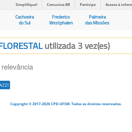
Simplifique!
Comunica BR
Participe
Acesso à infor
Cachoeira
Frederico
Palmeira
do Sul
Westphalen
das Missões
 FLORESTAL
utilizada 3 vez(es)
 relevância
AZZI
Copyright © 2017-2026 CPD-UFSM. Todos os direitos reservados.