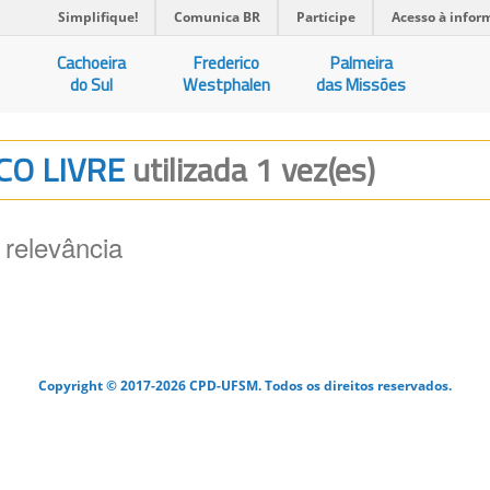
Simplifique!
Comunica BR
Participe
Acesso à infor
Cachoeira
Frederico
Palmeira
do Sul
Westphalen
das Missões
ACO LIVRE
utilizada 1 vez(es)
 relevância
Copyright © 2017-2026 CPD-UFSM. Todos os direitos reservados.