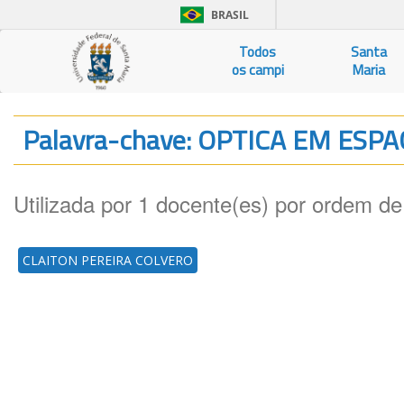
BRASIL
Todos
Santa
os campi
Maria
Palavra-chave: OPTICA EM ESP
Utilizada por 1 docente(es) por ordem de
CLAITON PEREIRA COLVERO