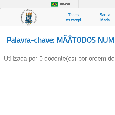
BRASIL
Todos
Santa
os campi
Maria
Palavra-chave: MÃÂTODOS NU
Utilizada por 0 docente(es) por ordem de