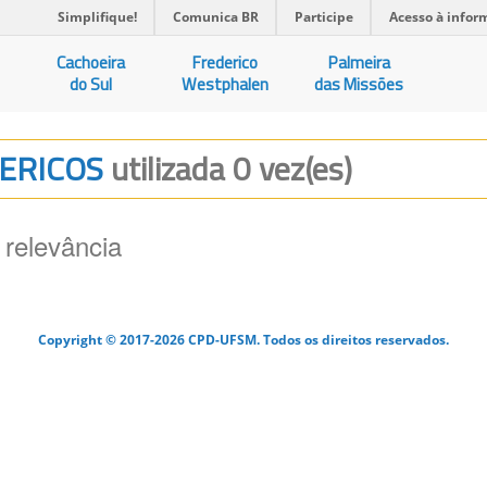
Simplifique!
Comunica BR
Participe
Acesso à infor
Cachoeira
Frederico
Palmeira
do Sul
Westphalen
das Missões
MERICOS
utilizada 0 vez(es)
 relevância
Copyright © 2017-2026 CPD-UFSM. Todos os direitos reservados.