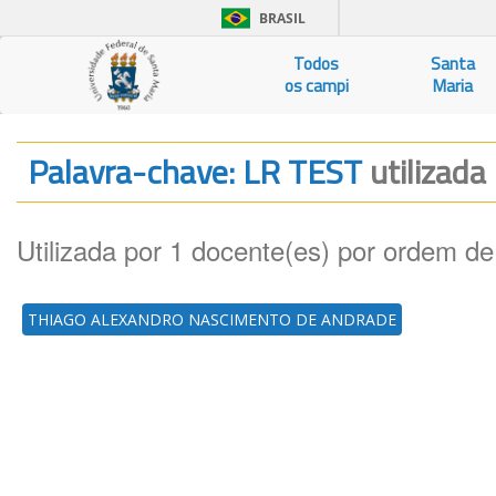
BRASIL
Todos
Santa
os campi
Maria
Palavra-chave: LR TEST
utilizada
Utilizada por 1 docente(es) por ordem de
THIAGO ALEXANDRO NASCIMENTO DE ANDRADE