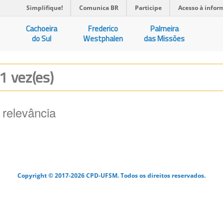
Simplifique!
Comunica BR
Participe
Acesso à infor
Cachoeira
Frederico
Palmeira
do Sul
Westphalen
das Missões
 1 vez(es)
 relevância
Copyright © 2017-2026 CPD-UFSM. Todos os direitos reservados.