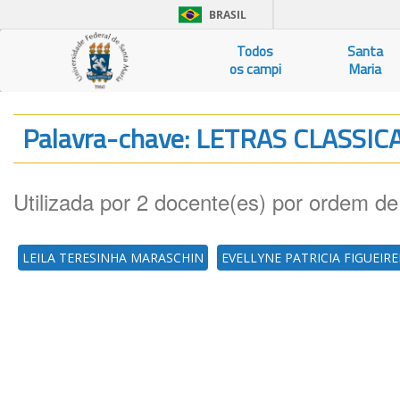
BRASIL
Todos
Santa
os campi
Maria
Palavra-chave: LETRAS CLASSIC
Utilizada por 2 docente(es) por ordem de
LEILA TERESINHA MARASCHIN
EVELLYNE PATRICIA FIGUEIR