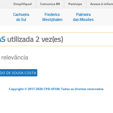
Simplifique!
Comunica BR
Participe
Acesso à infor
Cachoeira
Frederico
Palmeira
do Sul
Westphalen
das Missões
AS
utilizada 2 vez(es)
 relevância
EDO DE SOUSA COSTA
Copyright © 2017-2026 CPD-UFSM. Todos os direitos reservados.