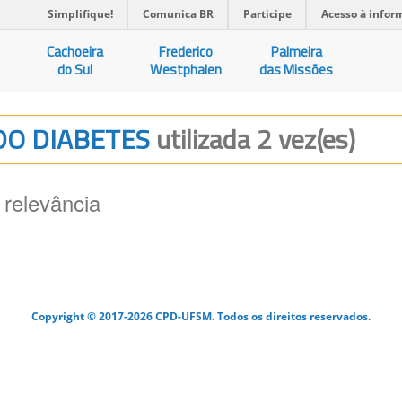
Simplifique!
Comunica BR
Participe
Acesso à infor
Cachoeira
Frederico
Palmeira
do Sul
Westphalen
das Missões
 DO DIABETES
utilizada 2 vez(es)
 relevância
Copyright © 2017-2026 CPD-UFSM. Todos os direitos reservados.