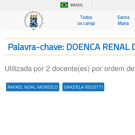
BRASIL
Todos
Santa
os campi
Maria
Palavra-chave: DOENCA RENAL
Utilizada por 2 docente(es) por ordem de
RAFAEL NOAL MORESCO
GRAZIELA RISSETTI