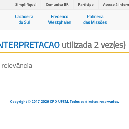
Simplifique!
Comunica BR
Participe
Acesso à infor
Cachoeira
Frederico
Palmeira
do Sul
Westphalen
das Missões
 INTERPRETACAO
utilizada 2 vez(es)
 relevância
Copyright © 2017-2026 CPD-UFSM. Todos os direitos reservados.