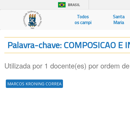
BRASIL
Todos
Santa
os campi
Maria
Palavra-chave: COMPOSICAO E
Utilizada por 1 docente(es) por ordem de
MARCOS KRONING CORREA