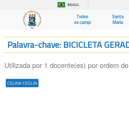
BRASIL
Todos
Santa
os campi
Maria
Palavra-chave: BICICLETA GER
Utilizada por 1 docente(es) por ordem de
CELINA CEOLIN