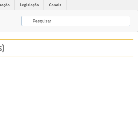
mação
Legislação
Canais
s)