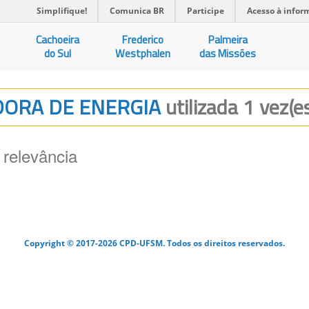
Simplifique!
Comunica BR
Participe
Acesso à infor
Cachoeira
Frederico
Palmeira
do Sul
Westphalen
das Missões
ADORA DE ENERGIA
utilizada 1 vez(e
 relevância
Copyright © 2017-2026 CPD-UFSM. Todos os direitos reservados.