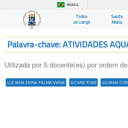
BRASIL
Todos
Santa
os campi
Maria
Palavra-chave: ATIVIDADES AQ
Utilizada por 5 docente(es) por ordem de
LUCIANA ERINA PALMA VIANA
GITANE FUKE
SILVANA CO