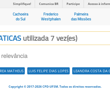
Simplifique!
Comunica BR
Participe
Acesso à infor
Cachoeira
Frederico
Palmeira
do Sul
Westphalen
das Missões
UATICAS
utilizada 7 vez(es)
 relevância
RREA MATHEUS
LUIS FELIPE DIAS LOPES
LEANDRA COSTA DA 
Copyright © 2017-2026 CPD-UFSM. Todos os direitos reservados.