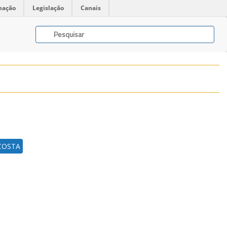
mação
Legislação
Canais
COSTA