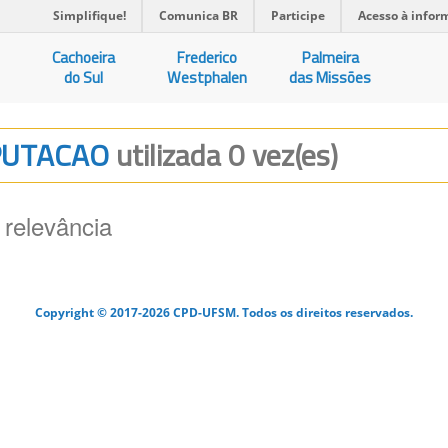
Simplifique!
Comunica BR
Participe
Acesso à infor
Cachoeira
Frederico
Palmeira
do Sul
Westphalen
das Missões
MPUTACAO
utilizada 0 vez(es)
 relevância
Copyright © 2017-2026 CPD-UFSM. Todos os direitos reservados.