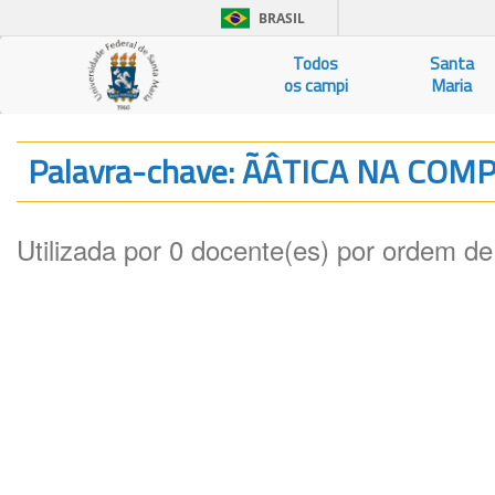
BRASIL
Todos
Santa
os campi
Maria
Palavra-chave: ÃÂTICA NA CO
Utilizada por 0 docente(es) por ordem de