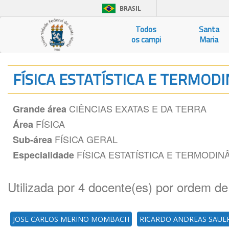
BRASIL
Todos
Santa
os campi
Maria
FÍSICA ESTATÍSTICA E TERMOD
CIÊNCIAS EXATAS E DA TERRA
Grande área
FÍSICA
Área
FÍSICA GERAL
Sub-área
FÍSICA ESTATÍSTICA E TERMODIN
Especialidade
Utilizada por 4 docente(es) por ordem de
JOSE CARLOS MERINO MOMBACH
RICARDO ANDREAS SAUE