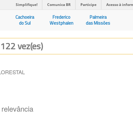
Simplifique!
Comunica BR
Participe
Acesso à infor
Cachoeira
Frederico
Palmeira
do Sul
Westphalen
das Missões
 122 vez(es)
LORESTAL
 relevância