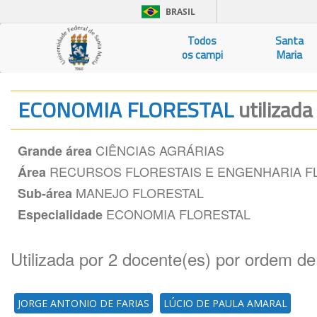
BRASIL
Todos
Santa
os campi
Maria
ECONOMIA FLORESTAL
utilizada
CIÊNCIAS AGRÁRIAS
Grande área
RECURSOS FLORESTAIS E ENGENHARIA F
Área
MANEJO FLORESTAL
Sub-área
ECONOMIA FLORESTAL
Especialidade
Utilizada por 2 docente(es) por ordem de
JORGE ANTONIO DE FARIAS
LÚCIO DE PAULA AMARAL