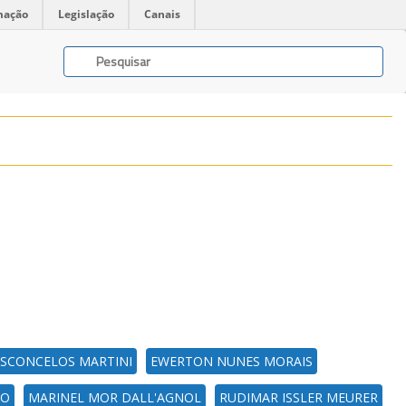
mação
Legislação
Canais
ASCONCELOS MARTINI
EWERTON NUNES MORAIS
ZO
MARINEL MOR DALL'AGNOL
RUDIMAR ISSLER MEURER