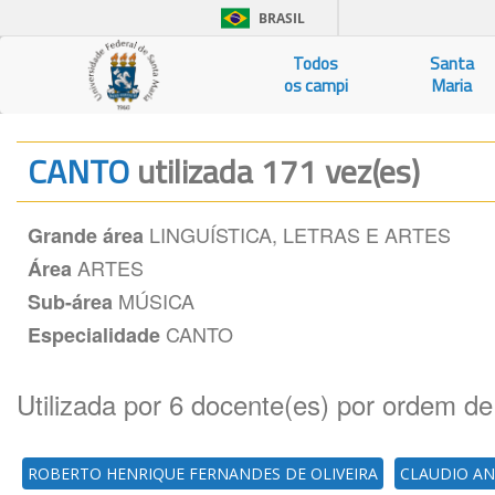
BRASIL
Todos
Santa
os campi
Maria
CANTO
utilizada 171 vez(es)
LINGUÍSTICA, LETRAS E ARTES
Grande área
ARTES
Área
MÚSICA
Sub-área
CANTO
Especialidade
Utilizada por 6 docente(es) por ordem de
ROBERTO HENRIQUE FERNANDES DE OLIVEIRA
CLAUDIO AN