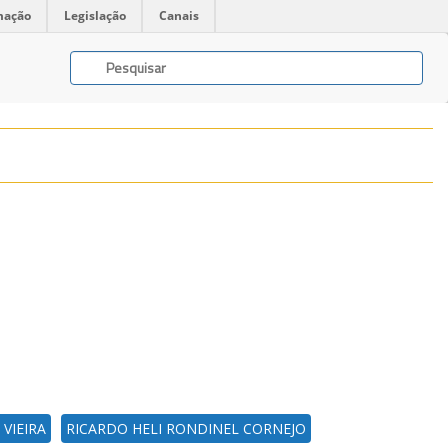
mação
Legislação
Canais
 VIEIRA
RICARDO HELI RONDINEL CORNEJO