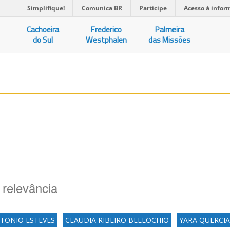
Simplifique!
Comunica BR
Participe
Acesso à infor
Cachoeira
Frederico
Palmeira
do Sul
Westphalen
das Missões
 relevância
TONIO ESTEVES
CLAUDIA RIBEIRO BELLOCHIO
YARA QUERCIA