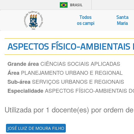
BRASIL
Todos
Santa
os campi
Maria
ASPECTOS FÍSICO-AMBIENTAI
CIÊNCIAS SOCIAIS APLICADAS
Grande área
PLANEJAMENTO URBANO E REGIONAL
Área
SERVIÇOS URBANOS E REGIONAIS
Sub-área
ASPECTOS FÍSICO-AMBIENTAIS 
Especialidade
Utilizada por 1 docente(es) por ordem de
JOSÉ LUIZ DE MOURA FILHO