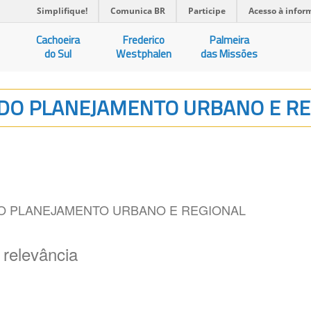
Simplifique!
Comunica BR
Participe
Acesso à infor
Cachoeira
Frederico
Palmeira
do Sul
Westphalen
das Missões
S DO PLANEJAMENTO URBANO E R
DO PLANEJAMENTO URBANO E REGIONAL
 relevância