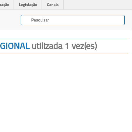
mação
Legislação
Canais
EGIONAL
utilizada 1 vez(es)