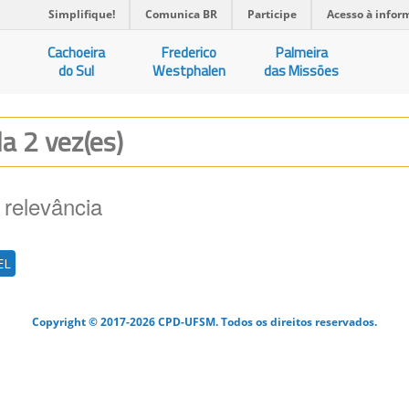
Simplifique!
Comunica BR
Participe
Acesso à infor
Cachoeira
Frederico
Palmeira
do Sul
Westphalen
das Missões
da 2 vez(es)
 relevância
EL
Copyright © 2017-2026 CPD-UFSM. Todos os direitos reservados.