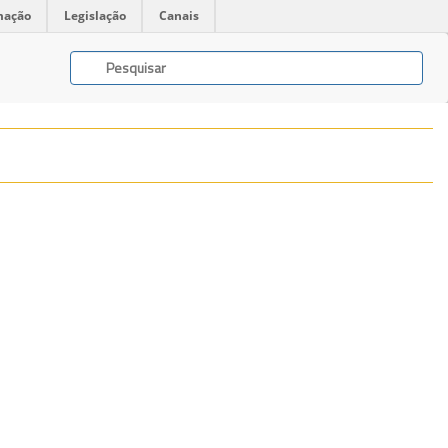
mação
Legislação
Canais