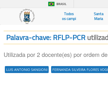
BRASIL
Todos
Santa
os campi
Maria
Palavra-chave: RFLP-PCR
utiliza
Utilizada por 2 docente(es) por ordem de
LUIS ANTONIO SANGIONI
FERNANDA SILVEIRA FLORES VOG