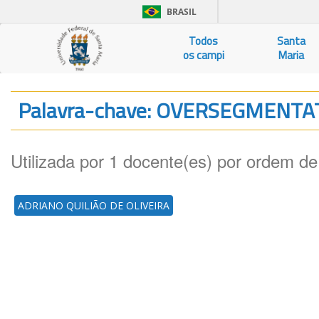
BRASIL
Todos
Santa
os campi
Maria
Palavra-chave: OVERSEGMENT
Utilizada por 1 docente(es) por ordem de
ADRIANO QUILIÃO DE OLIVEIRA