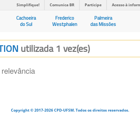
Simplifique!
Comunica BR
Participe
Acesso à infor
Cachoeira
Frederico
Palmeira
do Sul
Westphalen
das Missões
ATION
utilizada 1 vez(es)
 relevância
Copyright © 2017-2026 CPD-UFSM. Todos os direitos reservados.